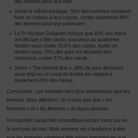
des femmes pour leur mec ;
Selon le même sondage, 56% des hommes comptent
faire un cadeau à leur copine, contre seulement 46%
des femmes pour leur partenaire ;
Le Pr Nicolas Guéguen indique que 20% des mecs
ont déclaré s’être sentis amoureux au quatrième
rendez-vous contre 15,8% des nanas. Après un
rendez-vous, 70% des gars ont déclarés être
amoureux, contre 57% des meufs ;
Selon « The Normal Bar », 48% de gars déclarent
avoir déjà eu un coup de foudre par rapport à
seulement 28% des nanas.
Conclusion : Les hommes sont plus romantiques que les
femmes. Mais attention ! Je n’aime pas dire « les
hommes » et « les femmes » de façon absolue.
Il existe des nanas très romantiques et des mecs qui ne
le sont pas du tout. Mais souvent, on a tendance à dire
que les hommes semblent être moins romantiques que