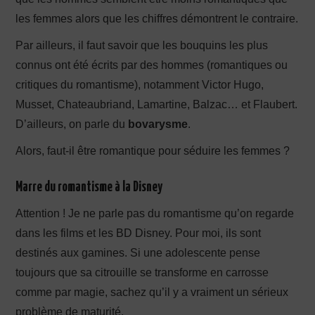
les femmes alors que les chiffres démontrent le contraire.
Par ailleurs, il faut savoir que les bouquins les plus
connus ont été écrits par des hommes (romantiques ou
critiques du romantisme), notamment Victor Hugo,
Musset, Chateaubriand, Lamartine, Balzac… et Flaubert.
D’ailleurs, on parle du
bovarysme
.
Alors, faut-il être romantique pour séduire les femmes ?
Marre du romantisme à la Disney
Attention ! Je ne parle pas du romantisme qu’on regarde
dans les films et les BD Disney. Pour moi, ils sont
destinés aux gamines. Si une adolescente pense
toujours que sa citrouille se transforme en carrosse
comme par magie, sachez qu’il y a vraiment un sérieux
problème de maturité.