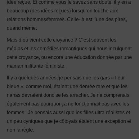
idée reçue. Et comme vous le savez sans doute, il y en a
beaucoup (des idées reçues) lorsqu’on touche aux
relations hommes/femmes. Celle-là est l’une des pires,
quand même.
Mais d’où vient cette croyance ? C’est souvent les
médias et les comédies romantiques qui nous inculquent
cette croyance, ou encore une éducation donnée par une
maman militante féministe.
Il y a quelques années, je pensais que les gars « fleur
bleue », comme moi, étaient une denrée rare et que les
nanas devraient donc se les arracher. Je ne comprenais
également pas pourquoi ça ne fonctionnait pas avec les
femmes ! Je pensais aussi que les filles ultra-réalistes et
un peu cyniques que je côtoyais étaient une exception et
non la règle.