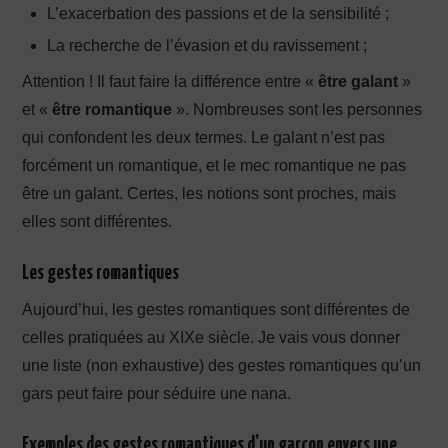
L’exacerbation des passions et de la sensibilité ;
La recherche de l’évasion et du ravissement ;
Attention ! Il faut faire la différence entre «
être galant
»
et «
être romantique
». Nombreuses sont les personnes
qui confondent les deux termes. Le galant n’est pas
forcément un romantique, et le mec romantique ne pas
être un galant. Certes, les notions sont proches, mais
elles sont différentes.
Les gestes romantiques
Aujourd’hui, les gestes romantiques sont différentes de
celles pratiquées au XIXe siècle. Je vais vous donner
une liste (non exhaustive) des gestes romantiques qu’un
gars peut faire pour séduire une nana.
Exemples des gestes romantiques d’un garçon envers une