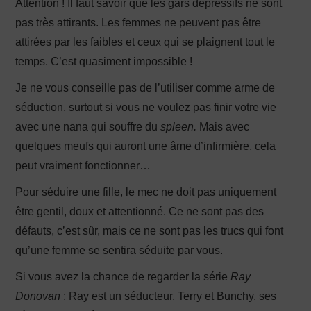
Attention ! Il faut savoir que les gars dépressifs ne sont
pas très attirants. Les femmes ne peuvent pas être
attirées par les faibles et ceux qui se plaignent tout le
temps. C’est quasiment impossible !
Je ne vous conseille pas de l’utiliser comme arme de
séduction, surtout si vous ne voulez pas finir votre vie
avec une nana qui souffre du
spleen.
Mais avec
quelques meufs qui auront une âme d’infirmière, cela
peut vraiment fonctionner…
Pour séduire une fille, le mec ne doit pas uniquement
être gentil, doux et attentionné. Ce ne sont pas des
défauts, c’est sûr, mais ce ne sont pas les trucs qui font
qu’une femme se sentira séduite par vous.
Si vous avez la chance de regarder la série
Ray
Donovan
: Ray est un séducteur. Terry et Bunchy, ses