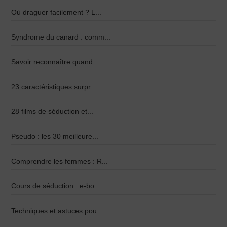
Où draguer facilement ? L...
Syndrome du canard : comm...
Savoir reconnaître quand...
23 caractéristiques surpr...
28 films de séduction et...
Pseudo : les 30 meilleure...
Comprendre les femmes : R...
Cours de séduction : e-bo...
Techniques et astuces pou...