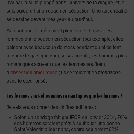
J’ai par la suite plongé dans l’univers de la drague, et je
suis aujourd’hui un coach en séduction. Une autre réalité
se dessine devant mes yeux aujourd’hui.
Aujourd’hui, j’ai découvert pleines de choses : les
femmes ont le pouvoir en séduction (par exemple, elles
baisent avec beaucoup de mecs pendant qu’elles font
attendre le gars qui leur plaît vraiment) ; les hommes plus
romantiques souvent que les femmes souffrent
d’
obsession amoureuse
; ils se trouvent en
friendzone
avec le cœur brisé.
Les femmes sont-elles moins romantiques que les hommes ?
Je vais vous donner des chiffres édifiants :
Selon un sondage fait par IFOP en janvier 2014, 70%
des hommes seraient prêts à souhaiter une bonne
Saint Valentin à leur nana, contre seulement 62%