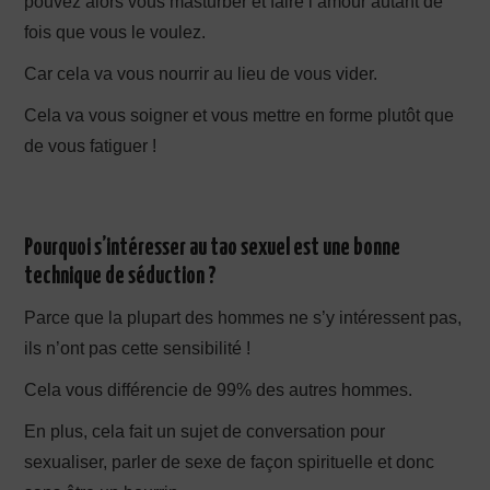
pouvez alors vous masturber et faire l’amour autant de
fois que vous le voulez.
Car cela va vous nourrir au lieu de vous vider.
Cela va vous soigner et vous mettre en forme plutôt que
de vous fatiguer !
Pourquoi s’intéresser au tao sexuel est une bonne
technique de séduction ?
Parce que la plupart des hommes ne s’y intéressent pas,
ils n’ont pas cette sensibilité !
Cela vous différencie de 99% des autres hommes.
En plus, cela fait un sujet de conversation pour
sexualiser, parler de sexe de façon spirituelle et donc