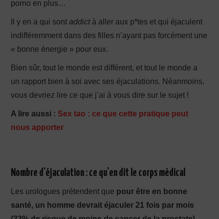
porno en plus…
Il y en a qui sont
addict
à aller aux p*tes et qui éjaculent
indifféremment dans des filles n’ayant pas forcément une
« bonne énergie » pour eux.
Bien sûr, tout le monde est différent, et tout le monde a
un rapport bien à soi avec ses éjaculations. Néanmoins,
vous devriez lire ce que j’ai à vous dire sur le sujet !
A lire aussi :
Sex tao : ce que cette pratique peut
nous apporter
Nombre d’éjaculation : ce qu’en dit le corps médical
Les urologues prétendent que
pour être en bonne
santé, un homme devrait éjaculer 21 fois par mois
(33% de risque de moins de cancer de la prostate).