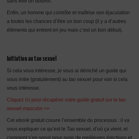
sans être un bourrin.
Enfin, un homme qui contrôle et maîtrise son éjaculation
a toutes les chances d’être un bon coup (il y a d’autres
éléments qui entrent en jeu mais c’est un bon début).
Initiation au tao sexuel
Si cela vous intéresse, je vous ai déniché un guide qui
vous initie (gratuitement) au tao sexuel pour voir si cela
vous intéresse.
Cliquez ici pour récupérer votre guide gratuit sur le tao
sexuel masculin >>
Cet
ebook
gratuit couvre l’ensemble du processus : il va
vous expliquer ce qu’est le Tao sexuel, d’où ça vient, et
comment s’en servir pour avoir de meilleures érections et