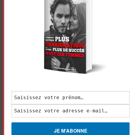
femme ? Comment oublier une fille ? Comment oublier son
ex ? Maintenant, je vais vous...
À NE PAS RATER !
Comment Draguer Une
Fille (Sans Passer Pour
Un Gros Lourd)