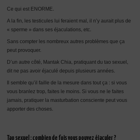
Ce qui est ENORME.
A la fin, les testicules lui feraient mal, il n’y aurait plus de
« sperme » dans ses éjaculations, etc.
Sans compter les nombreux autres problèmes que ça
peut provoquer.
D’un autre côté, Mantak Chia, pratiquant du tao sexuel,
dit ne pas avoir éjaculé depuis plusieurs années.
Il semble qu’il faille de la mesure dans tout ça : si vous
vous branlez trop, faites le moins. Si vous ne le faites
jamais, pratiquer la masturbation consciente peut vous
apporter des choses.
Tao sexuel : combien de fois vous pouvez éjaculer ?