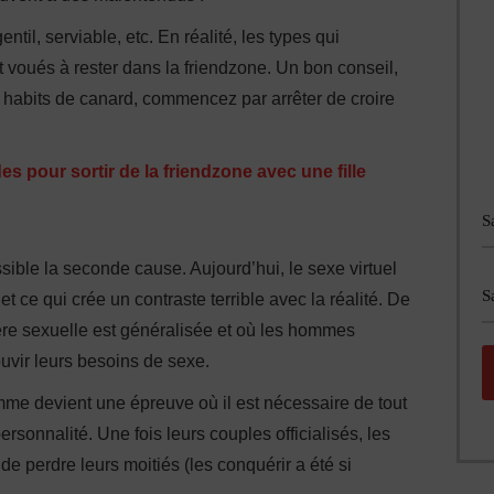
ntil, serviable, etc. En réalité, les types qui
t voués à rester dans la friendzone. Un bon conseil,
 habits de canard, commencez par arrêter de croire
s pour sortir de la friendzone avec une fille
sible la seconde cause. Aujourd’hui, le sexe virtuel
et ce qui crée un contraste terrible avec la réalité. De
ère sexuelle est généralisée et où les hommes
uvir leurs besoins de sexe.
mme devient une épreuve où il est nécessaire de tout
ersonnalité. Une fois leurs couples officialisés, les
e perdre leurs moitiés (les conquérir a été si