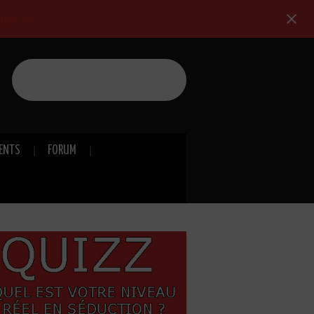
nner >>
Formations de séduction
IENTS
FORUM