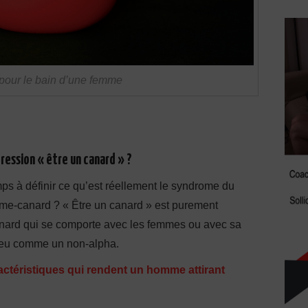
pour le bain d’une femme
pression « être un canard » ?
s à définir ce qu’est réellement le syndrome du
me-canard ? « Être un canard » est purement
anard qui se comporte avec les femmes ou avec sa
 peu comme un non-alpha.
ractéristiques qui rendent un homme attirant