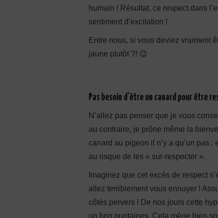
humain ! Résultat, ce respect dans l’
sentiment d’excitation !
Entre nous, si vous deviez vraiment ê
jaune plutôt ?! 😉
Pas besoin d’être un canard pour être r
N’allez pas penser que je vous conse
au contraire, je prône même la bienve
canard au pigeon il n’y a qu’un pas :
au risque de les « sur-respecter ».
Imaginez que cet excès de respect s
allez terriblement vous ennuyer ! Ass
côtés pervers ! De nos jours cette hy
un brin puritaines. Cela mène bien s