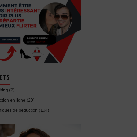
ETS
hing
(2)
tion en ligne
(29)
niques de séduction
(104)