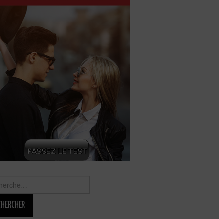
rcher :