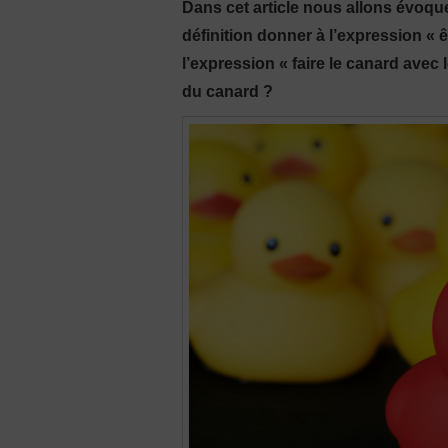
Dans cet article nous allons évoq
définition donner à l’expression « ê
l’expression « faire le canard ave
du canard ?