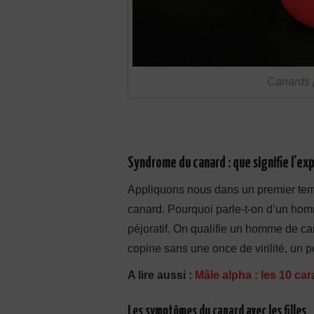
Canards 
Syndrome du canard : que signifie l’ex
Appliquons nous dans un premier temp
canard. Pourquoi parle-t-on d’un hom
péjoratif. On qualifie un homme de c
copine sans une once de virilité, un
A lire aussi :
Mâle alpha : les 10 ca
Les symptômes du canard avec les filles