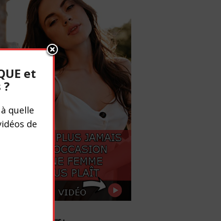
QUE et
 ?
à quelle
vidéos de