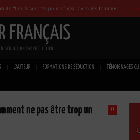
tuite "Les 3 secrets pour réussir avec les femmes"
Visio
R FRANÇAIS
EN SÉDUCTION FABRICE JULIEN
S
L’AUTEUR
FORMATIONS DE SÉDUCTION
TÉMOIGNAGES CL
omment ne pas être trop un
0