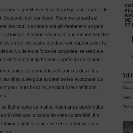
manence gentil avec les filles et qui est capable de
t. Souvent très fleur bleue, l’homme-canard est
n’est pas tout ! Le canard est généralement un gars
on est loin de l’homme sécurisant que recherchent les
ssion voir de castration dans son rapport avec la
dépourvu de toute force de caractère, se retrouve
 d’exister en tant qu’homme auprès de sa copine.
er à toutes les demandes et caprices des filles.
SUJ
r par elles juste pour espérer se les accaparer. La
t pour leurs besoins, se plait à leur offrir des
Coac
nts.
Séduc
e se fâcher avec sa moitié, il demande pardon dès
Tech
e s’il n’est pas la cause de cette contrariété. Il a
féminine qu’il les sacralise et se retrouve ainsi
ction.