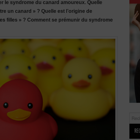
uer le syndrome du canard amoureux. Quelle
tre un canard » ? Quelle est l’origine de
c les filles » ? Comment se prémunir du syndrome
Reche