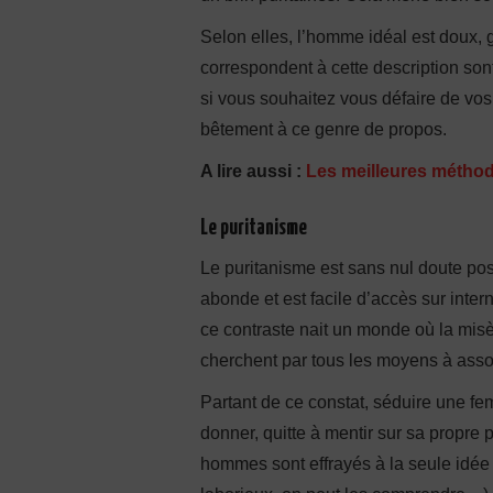
Selon elles, l’homme idéal est doux, ge
correspondent à cette description son
si vous souhaitez vous défaire de vos
bêtement à ce genre de propos.
A lire aussi :
Les meilleures méthode
Le puritanisme
Le puritanisme est sans nul doute pos
abonde et est facile d’accès sur intern
ce contraste nait un monde où la mis
cherchent par tous les moyens à asso
Partant de ce constat, séduire une fe
donner, quitte à mentir sur sa propre p
hommes sont effrayés à la seule idée d