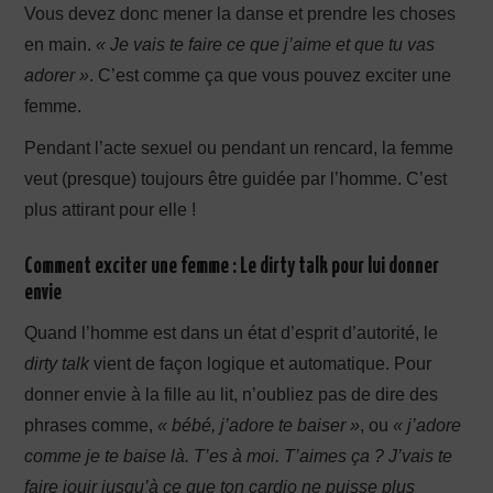
Vous devez donc mener la danse et prendre les choses
en main.
« Je vais te faire ce que j’aime et que tu vas
adorer »
. C’est comme ça que vous pouvez exciter une
femme.
Pendant l’acte sexuel ou pendant un rencard, la femme
veut (presque) toujours être guidée par l’homme. C’est
plus attirant pour elle !
Comment exciter une femme :
Le dirty talk pour lui donner
envie
Quand l’homme est dans un état d’esprit d’autorité, le
dirty talk
vient de façon logique et automatique. Pour
donner envie à la fille au lit, n’oubliez pas de dire des
phrases comme,
« bébé, j’adore te baiser »
, ou
« j’adore
comme je te baise là. T’es à moi. T’aimes ça ? J’vais te
faire jouir jusqu’à ce que ton cardio ne puisse plus