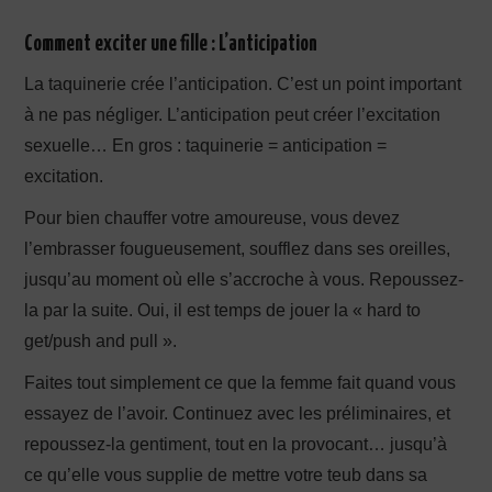
Comment exciter une fille :
L’anticipation
La taquinerie crée l’anticipation. C’est un point important
à ne pas négliger. L’anticipation peut créer l’excitation
sexuelle… En gros : taquinerie = anticipation =
excitation.
Pour bien chauffer votre amoureuse, vous devez
l’embrasser fougueusement, soufflez dans ses oreilles,
jusqu’au moment où elle s’accroche à vous. Repoussez-
la par la suite. Oui, il est temps de jouer la « hard to
get/push and pull ».
Faites tout simplement ce que la femme fait quand vous
essayez de l’avoir. Continuez avec les préliminaires, et
repoussez-la gentiment, tout en la provocant… jusqu’à
ce qu’elle vous supplie de mettre votre teub dans sa