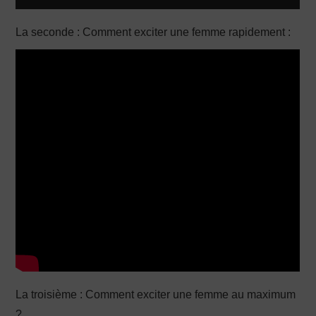
La seconde : Comment exciter une femme rapidement :
La troisième : Comment exciter une femme au maximum
?