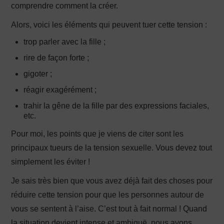
comprendre comment la créer.
Alors, voici les éléments qui peuvent tuer cette tension :
trop parler avec la fille ;
rire de façon forte ;
gigoter ;
réagir exagérément ;
trahir la gêne de la fille par des expressions faciales,
etc.
Pour moi, les points que je viens de citer sont les
principaux tueurs de la tension sexuelle. Vous devez tout
simplement les éviter !
Je sais très bien que vous avez déjà fait des choses pour
réduire cette tension pour que les personnes autour de
vous se sentent à l’aise. C’est tout à fait normal ! Quand
la situation devient intense et ambiguë, nous avons