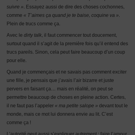
suivre »
. Essayez aussi de dire des choses cochonnes,
comme
« T’aimes ça quand je te baise, coquine va »
.
Plein de trucs comme ça.
Avec le
dirty talk
, il faut commencer tout doucement,
surtout quand il s’agit de la première fois qu’il entend des
trucs pareils. Sinon, cela peut faire beaucoup d’un coup
pour elle.
Quand je commençais et ne savais pas comment exciter
une fille, je pensais que j’avais l’air bizarre et juste
pervers en faisant ça… mais en réalité, on peut se
permettre beaucoup de choses en pleine action. Certes,
il ne faut pas l’appeler
« ma petite salope »
devant tout le
monde, mais ce mot lui donnera envie au lit. C’est
comme ça !
L’autorité peut aussi s’expliquer autrement : faire l’amour