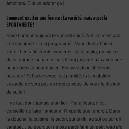
émotions. Elle va adorer ça !
Comment exciter une femme :
La variété, mais aussi la
SPONTANEITE !
Faire l’amour toujours le samedi soir à 23h, ce n’est pas
très spontané. C’est programmé ! Vous devez baiser
votre chéri à différents moments : tôt le matin, en milieu
de la journée, ou tard le soir. Il faut juste ne pas avoir une
heure précise pour baiser. Essayez donc différents
horaires ! Si l’acte sexuel est planifié, la stimulation
sexuelle ne sera pas au rendez-vous. Je vous le dis tout
de suite !
Il ne faut donc jamais planifier ! Par ailleurs, il est
conseillé de faire l’amour à n’importe quel endroit. Dans
la douche, la cuisine, le salon, sur un lit, au sol ou sur un
canapé… ou pourquoi ne pas partir faire un petit
road trip