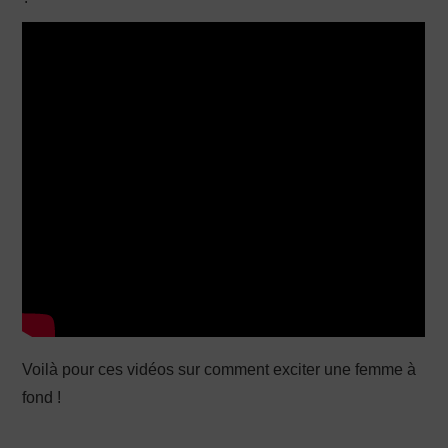
Voilà pour ces vidéos sur comment exciter une femme à
fond !