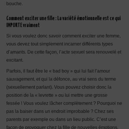
bouche.
Comment exciter une fille :
La variété émotionnelle est ce qui
IMPORTE vraiment
Si vous voulez donc savoir comment exciter une femme,
vous devez tout simplement incarner différents types
d’amants. De cette façon, l’acte sexuel sera renouvelé et
excitant.
Parfois, il faut être le « bad boy » qui lui fait l’amour
sauvagement, et qui la défonce, au vrai sens du terme
(sexuellement parlant). Vous pouvez choisir donc la
position de la « levrette » ou lui mettre une grosse
fessée ! Vous voulez lâcher complètement ? Pourquoi ne
pas la baiser dans un endroit improbable ? Chez ses
parents par exemple ou dans un lieu public. C’est une
façon de provoquer chez la fille de nouvelles émotions.