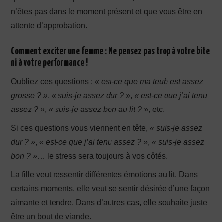
n’êtes pas dans le moment présent et que vous être en
attente d’approbation.
Comment exciter une femme :
Ne pensez pas trop à votre bite
ni à votre performance !
Oubliez ces questions :
« est-ce que ma teub est assez
grosse ? »
,
« suis-je assez dur ? »
,
« est-ce que j’ai tenu
assez ? »
,
« suis-je assez bon au lit ? »
, etc.
Si ces questions vous viennent en tête,
« suis-je assez
dur ? »
,
« est-ce que j’ai tenu assez ? »
,
« suis-je assez
bon ? »
… le stress sera toujours à vos côtés.
La fille veut ressentir différentes émotions au lit. Dans
certains moments, elle veut se sentir désirée d’une façon
aimante et tendre. Dans d’autres cas, elle souhaite juste
être un bout de viande.