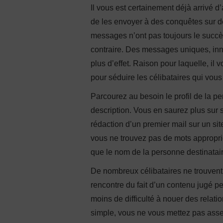
Il vous est certainement déjà arrivé d
de les envoyer à des conquêtes sur d
messages n’ont pas toujours le succè
contraire. Des messages uniques, inno
plus d’effet. Raison pour laquelle, i
pour séduire les célibataires qui vous
Parcourez au besoin le profil de la per
description. Vous en saurez plus sur s
rédaction d’un premier mail sur un si
vous ne trouvez pas de mots approprié
que le nom de la personne destinataire
De nombreux célibataires ne trouvent
rencontre du fait d’un contenu jugé p
moins de difficulté à nouer des relatio
simple, vous ne vous mettez pas assez 