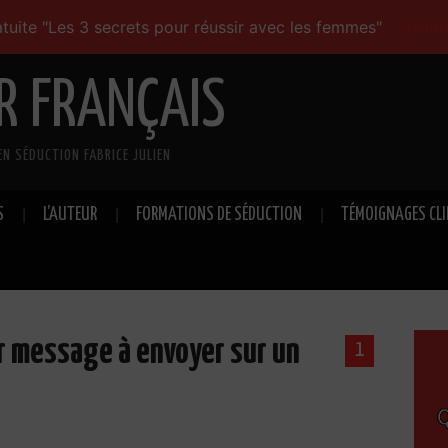
tuite "Les 3 secrets pour réussir avec les femmes"
Visio
R FRANÇAIS
EN SÉDUCTION FABRICE JULIEN
S
L’AUTEUR
FORMATIONS DE SÉDUCTION
TÉMOIGNAGES CL
 message à envoyer sur un
1