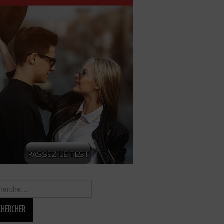
rcher :