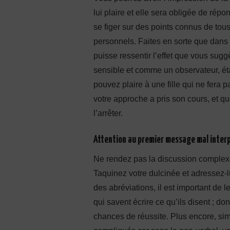
lui plaire et elle sera obligée de répo
se figer sur des points connus de tous
personnels. Faites en sorte que dans
puisse ressentir l’effet que vous sugg
sensible et comme un observateur, éta
pouvez plaire à une fille qui ne fera p
votre approche a pris son cours, et q
l’arrêter.
Attention au premier message mal inter
Ne rendez pas la discussion complex
Taquinez votre dulcinée et adressez-
des abréviations, il est important de l
qui savent écrire ce qu’ils disent ; 
chances de réussite. Plus encore, simp