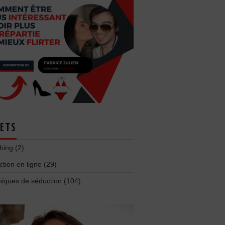
ETS
hing
(2)
tion en ligne
(29)
niques de séduction
(104)