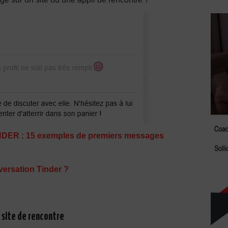
NDER : 15 exemples de premiers messages
rsation Tinder ?
 site de rencontre