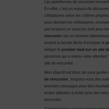
Les plateformes de rencontre trouvent
En effet, c’est un espace de découve
célibataires selon les critères propre
pour aborder les célibataires, envoye
pas toujours un exercice aisé pour les 
rencontr
e est un moment déterminant 
revient la lourde tâche d’envoyer le
p
rédiger le
premier mail sur un site 
personne qui a retenu votre attentio
site de rencontre.
Mon objectif est donc de vous guider 
de rencontre
. Inspirez-vous des exe
premiers messages pour des résultats
et des attitudes à éviter pour des ret
rencontre.
Comment faire un bon premier message