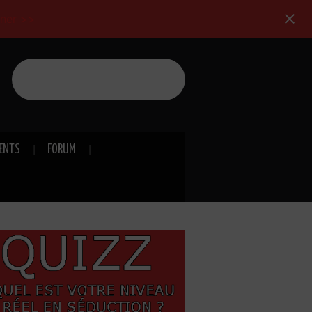
nner >>
Formations de séduction
IENTS
FORUM